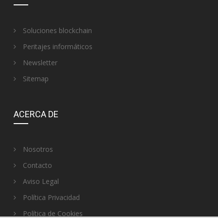
Soluciones blockchain
Peritajes informáticos
Newsletter
Sitemap
ACERCA DE
Nosotros
Contacto
Aviso Legal
Política Privacidad
Política de Cookies