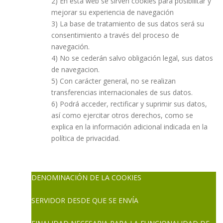
2) En esta web se sirven cookies para posibilitar y
mejorar su experiencia de navegación
3) La base de tratamiento de sus datos será su
consentimiento a través del proceso de
navegación.
4) No se cederán salvo obligación legal, sus datos
de navegacion.
5) Con carácter general, no se realizan
transferencias internacionales de sus datos.
6) Podrá acceder, rectificar y suprimir sus datos,
así como ejercitar otros derechos, como se
explica en la información adicional indicada en la
política de privacidad.
DENOMINACIÓN DE LA COOKIES
SERVIDOR DESDE QUE SE ENVÍA